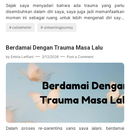
Sejak saya menyadari bahwa ada trauma yang perlu
disembuhkan dalam diri saya, saya juga jadi memanfaatkan
momen ini sebagai ruang untuk lebih mengenali diri saya.
Apa yang terjadi dengan saya? Kena…
celotehemir
unlearningjourney
Berdamai Dengan Trauma Masa Lalu
by
Emiria Letfiani
3/12/2026
Post a Comment
Dalam proses re-parenting yang saya jalani, berdamai