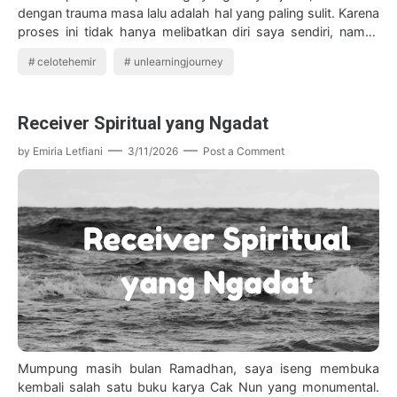
dengan trauma masa lalu adalah hal yang paling sulit. Karena
proses ini tidak hanya melibatkan diri saya sendiri, namun
juga orang terdekat yan…
celotehemir
unlearningjourney
Receiver Spiritual yang Ngadat
by
Emiria Letfiani
3/11/2026
Post a Comment
Mumpung masih bulan Ramadhan, saya iseng membuka
kembali salah satu buku karya Cak Nun yang monumental.