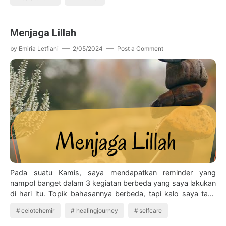
Menjaga Lillah
by
Emiria Letfiani
2/05/2024
Post a Comment
Pada suatu Kamis, saya mendapatkan reminder yang
nampol banget dalam 3 kegiatan berbeda yang saya lakukan
di hari itu. Topik bahasannya berbeda, tapi kalo saya tarik
garis lurus hal paling substant…
celotehemir
healingjourney
selfcare