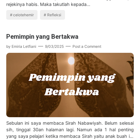
rejekinya habis. Maka takutlah kepada…
celotehemir
Refleksi
Pemimpin yang Bertakwa
by
Emiria Letfiani
9/03/2025
Post a Comment
Sebulan ini saya membaca Sirah Nabawiyah. Belum selesai
sih, tinggal 30an halaman lagi. Namun ada 1 hal penting
yang saya pelajari ketika membaca Sirah yaitu anak buah itu