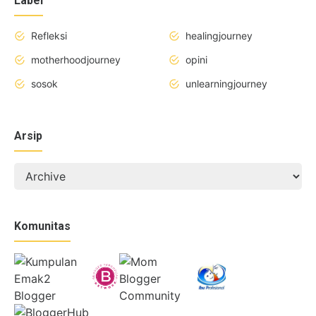
Label
Refleksi
healingjourney
motherhoodjourney
opini
sosok
unlearningjourney
Arsip
Komunitas