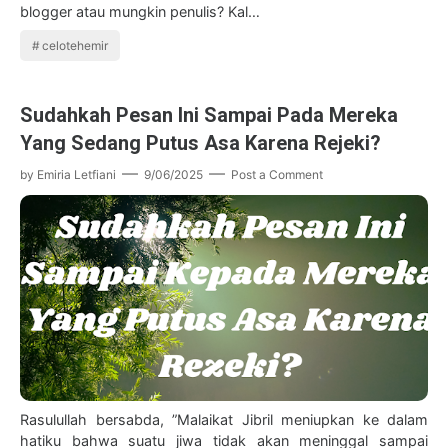
blogger atau mungkin penulis? Kal…
celotehemir
Sudahkah Pesan Ini Sampai Pada Mereka
Yang Sedang Putus Asa Karena Rejeki?
by
Emiria Letfiani
9/06/2025
Post a Comment
Rasulullah bersabda, ”Malaikat Jibril meniupkan ke dalam
hatiku bahwa suatu jiwa tidak akan meninggal sampai