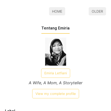
HOME
OLDER
Tentang Emiria
Emiria Letfiani
A Wife, A Mom, A Storyteller
View my complete profile